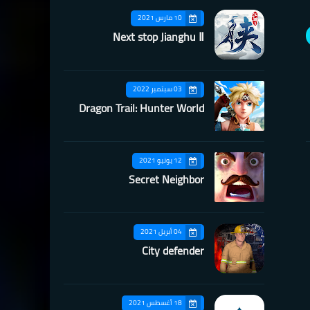
10 مارس 2021
Next stop Jianghu Ⅱ
03 سبتمبر 2022
Dragon Trail: Hunter World
12 يونيو 2021
Secret Neighbor
04 أبريل 2021
City defender
18 أغسطس 2021