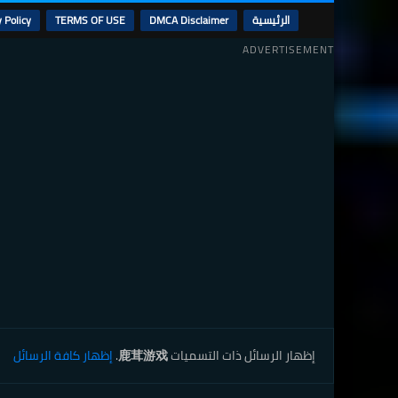
الرئيسية
DMCA Disclaimer
TERMS OF USE
 Policy
ADVERTISEMENT
‏إظهار الرسائل ذات التسميات
鹿茸游戏
.
إظهار كافة الرسائل