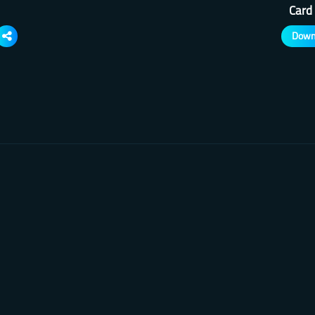
Card
Down