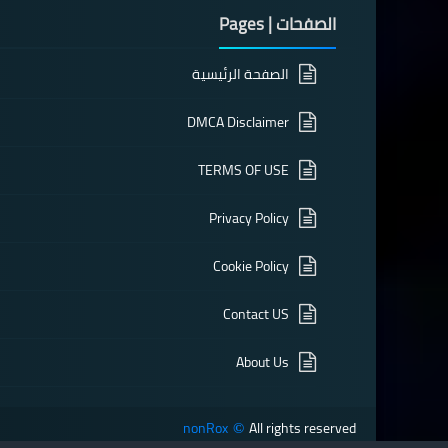
الصفحات | Pages
الصفحة الرئيسية
DMCA Disclaimer
TERMS OF USE
Privacy Policy
Cookie Policy
Contact US
About Us
nonRox
All rights reserved
©