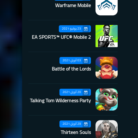
Warframe Mobile
23 يوليو 2021
EA SPORTS™ UFC® Mobile 2
03 أبريل 2021
Battle of the Lords
20 أبريل 2021
Talking Tom Wilderness Party
29 أبريل 2021
Thirteen Souls