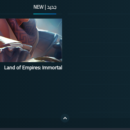
جديد | NEW
Land of Empires: Immortal