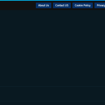
About Us
Contact US
Cookie Policy
Privacy