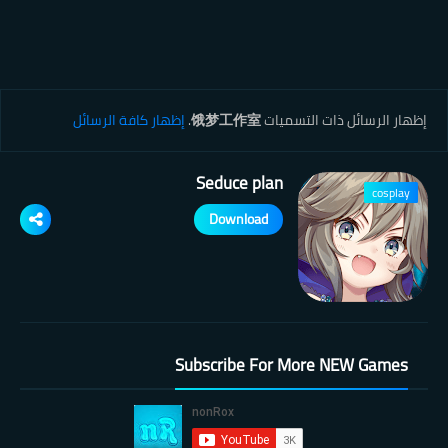
‏إظهار الرسائل ذات التسميات
饿梦工作室
.
إظهار كافة الرسائل
Seduce plan
cosplay
Download
Subscribe For More NEW Games