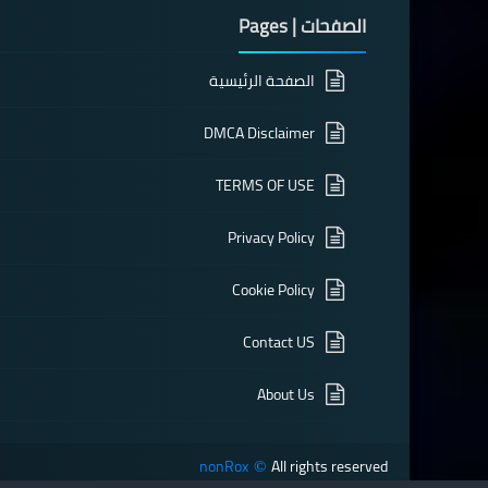
الصفحات | Pages
الصفحة الرئيسية
DMCA Disclaimer
TERMS OF USE
Privacy Policy
Cookie Policy
Contact US
About Us
nonRox
All rights reserved
©