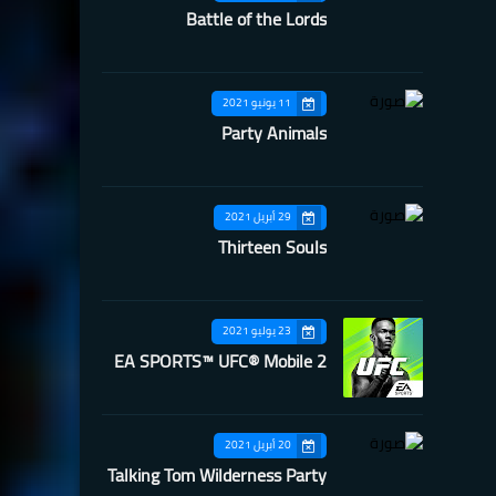
Battle of the Lords
11 يونيو 2021
Party Animals
29 أبريل 2021
Thirteen Souls
23 يوليو 2021
EA SPORTS™ UFC® Mobile 2
20 أبريل 2021
Talking Tom Wilderness Party