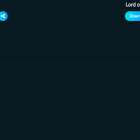
Lord o
Down