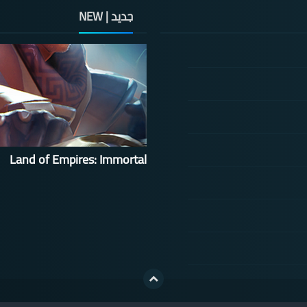
جديد | NEW
Land of Empires: Immortal