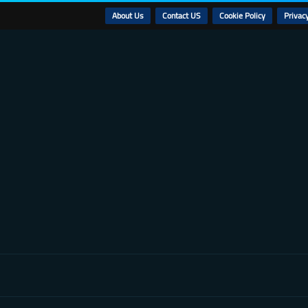
About Us
Contact US
Cookie Policy
Privacy