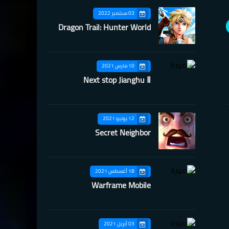
03 سبتمبر 2022
Dragon Trail: Hunter World
10 مارس 2021
Next stop Jianghu Ⅱ
12 يونيو 2021
Secret Neighbor
18 أغسطس 2021
Warframe Mobile
03 أبريل 2021