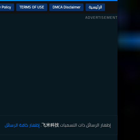
الرئيسية
DMCA Disclaimer
TERMS OF USE
 Policy
ADVERTISEMENT
‏إظهار الرسائل ذات التسميات
飞米科技
.
إظهار كافة الرسائل