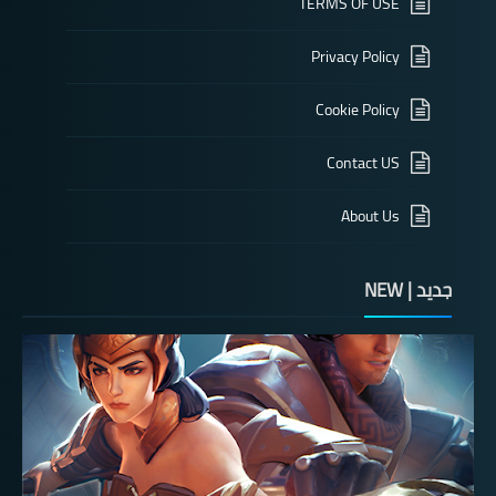
TERMS OF USE
Privacy Policy
Cookie Policy
Contact US
About Us
جديد | NEW