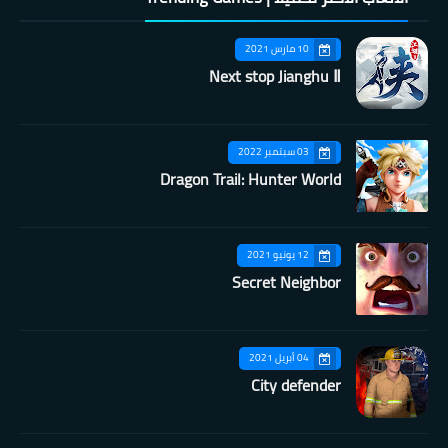
10 مارس 2021
Next stop Jianghu Ⅱ
03 سبتمبر 2022
Dragon Trail: Hunter World
12 يونيو 2021
Secret Neighbor
04 أبريل 2021
City defender