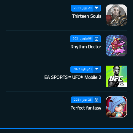
29 أبريل 2021
Thirteen Souls
06 مارس 2021
Rhythm Doctor
23 يوليو 2021
EA SPORTS™ UFC® Mobile 2
25 أبريل 2021
Perfect fantasy