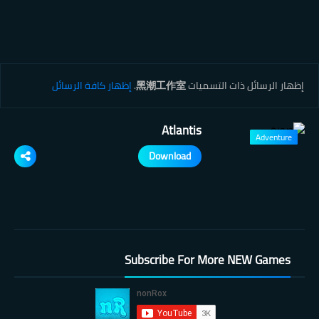
‏إظهار الرسائل ذات التسميات
黑潮工作室
.
إظهار كافة الرسائل
Atlantis
Adventure
Download
Subscribe For More NEW Games