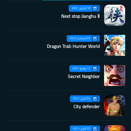
10 مارس 2021
Next stop Jianghu Ⅱ
03 سبتمبر 2022
Dragon Trail: Hunter World
12 يونيو 2021
Secret Neighbor
04 أبريل 2021
City defender
03 أبريل 2021