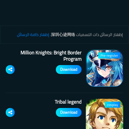
‏إظهار الرسائل ذات التسميات
深圳心迹网络
.
إظهار كافة الرسائل
Million Knights: Bright Border
Pre-register
Program
Download
Tribal legend
cosplay
Download