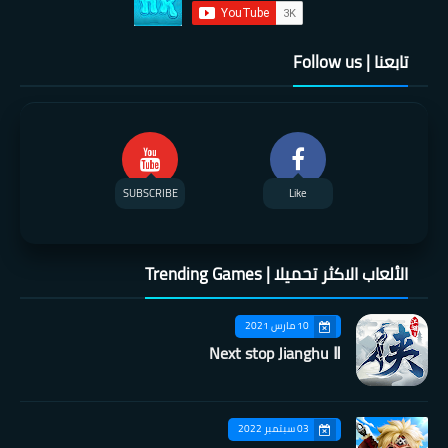
تابعنا | Follow us
SUBSCRIBE
Like
الألعاب الاكثر تحميلا | Trending Games
10 مارس 2021
Next stop Jianghu Ⅱ
03 سبتمبر 2022