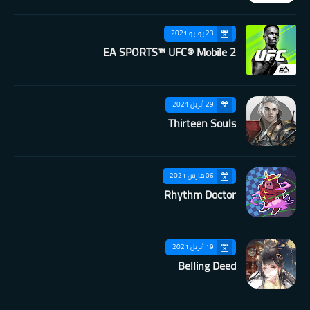
23 يوليو 2021
EA SPORTS™ UFC® Mobile 2
29 أبريل 2021
Thirteen Souls
06 مارس 2021
Rhythm Doctor
19 أبريل 2021
Belling Deed